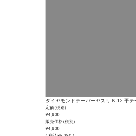
ダイヤモンドテーパーヤスリ K-12 平テーパー 
定価
(税別)
¥4,900
販売価格
(税別)
¥4,900
(
税込
¥5,390 )