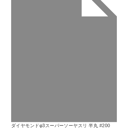
ダイヤモンドφ3スーパーソーヤスリ 半丸 #200