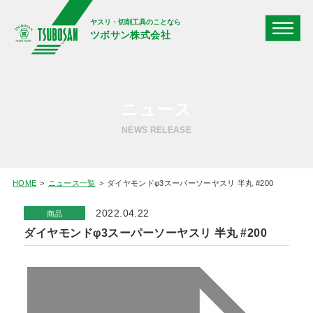
ヤスリ・切削工具のことなら
ツボサン株式会社
ニュース
NEWS RELEASE
HOME
ニュース一覧
ダイヤモンドφ3スーパーソーヤスリ 半丸 #200
2022.04.22
商品
ダイヤモンドφ3スーパーソーヤスリ 半丸 #200