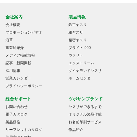
会社案内
製品情報
会社概要
鉄工ヤスリ
プロモーションビデオ
組ヤスリ
沿革
精密ヤスリ
事業所紹介
ブライト-900
メディア掲載情報
ヴァリト
記事・新聞掲載
エクストリーム
採用情報
ダイヤモンドヤスリ
営業カレンダー
ホームセンター
プライバシーポリシー
総合サポート
ツボサンブランド
お問い合わせ
ヤスリができるまで
電子カタログ
オリジナル製品作成
製品価格
お名前印刷サービス
リーフレットカタログ
作品紹介