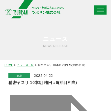
ヤスリ・切削工具のことなら
ツボサン株式会社
ニュース
NEWS RELEASE
HOME
ニュース一覧
精密ヤスリ 10本組 楕円 #6(油目相当)
2022.04.22
商品
精密ヤスリ 10本組 楕円 #6(油目相当)