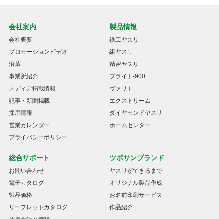
会社案内
製品情報
会社概要
鉄工ヤスリ
プロモーションビデオ
組ヤスリ
沿革
精密ヤスリ
事業所紹介
ブライト-900
メディア掲載情報
ヴァリト
記事・新聞掲載
エクストリーム
採用情報
ダイヤモンドヤスリ
営業カレンダー
ホームセンター
プライバシーポリシー
総合サポート
ツボサンブランド
お問い合わせ
ヤスリができるまで
電子カタログ
オリジナル製品作成
製品価格
お名前印刷サービス
リーフレットカタログ
作品紹介