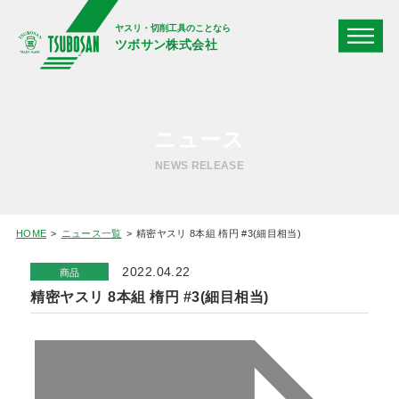
ヤスリ・切削工具のことなら
ツボサン株式会社
ニュース
NEWS RELEASE
HOME
ニュース一覧
精密ヤスリ 8本組 楕円 #3(細目相当)
2022.04.22
商品
精密ヤスリ 8本組 楕円 #3(細目相当)