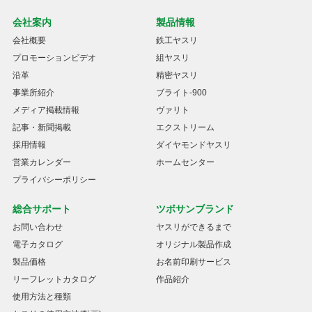
会社案内
製品情報
会社概要
鉄工ヤスリ
プロモーションビデオ
組ヤスリ
沿革
精密ヤスリ
事業所紹介
ブライト-900
メディア掲載情報
ヴァリト
記事・新聞掲載
エクストリーム
採用情報
ダイヤモンドヤスリ
営業カレンダー
ホームセンター
プライバシーポリシー
総合サポート
ツボサンブランド
お問い合わせ
ヤスリができるまで
電子カタログ
オリジナル製品作成
製品価格
お名前印刷サービス
リーフレットカタログ
作品紹介
使用方法と種類