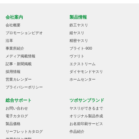
会社案内
製品情報
会社概要
鉄工ヤスリ
プロモーションビデオ
組ヤスリ
沿革
精密ヤスリ
事業所紹介
ブライト-900
メディア掲載情報
ヴァリト
記事・新聞掲載
エクストリーム
採用情報
ダイヤモンドヤスリ
営業カレンダー
ホームセンター
プライバシーポリシー
総合サポート
ツボサンブランド
お問い合わせ
ヤスリができるまで
電子カタログ
オリジナル製品作成
製品価格
お名前印刷サービス
リーフレットカタログ
作品紹介