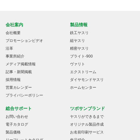
会社案内
製品情報
会社概要
鉄工ヤスリ
プロモーションビデオ
組ヤスリ
沿革
精密ヤスリ
事業所紹介
ブライト-900
メディア掲載情報
ヴァリト
記事・新聞掲載
エクストリーム
採用情報
ダイヤモンドヤスリ
営業カレンダー
ホームセンター
プライバシーポリシー
総合サポート
ツボサンブランド
お問い合わせ
ヤスリができるまで
電子カタログ
オリジナル製品作成
製品価格
お名前印刷サービス