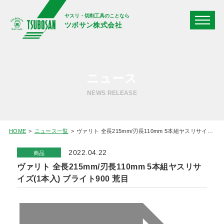
ヤスリ・切削工具のことなら
ツボサン株式会社
ニュース
NEWS RELEASE
HOME
ニュース一覧
ヴァリト 全長215mm/刃長110mm 5本組ヤスリサイズ(1本入) ブライト900 荒目
2022.04.22
商品
ヴァリト 全長215mm/刃長110mm 5本組ヤスリサ
イズ(1本入) ブライト900 荒目