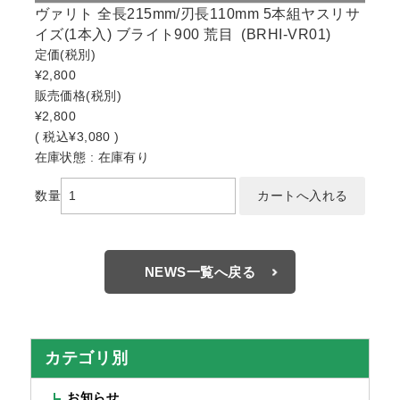
ヴァリト 全長215mm/刃長110mm 5本組ヤスリサ
イズ(1本入) ブライト900 荒目 (BRHI-VR01)
定価
(税別)
¥2,800
販売価格
(税別)
¥2,800
(
税込
¥3,080 )
在庫状態 : 在庫有り
数量
NEWS一覧へ戻る
カテゴリ別
お知らせ