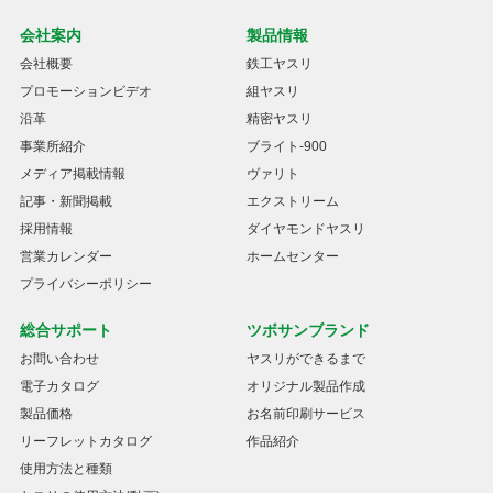
会社案内
製品情報
会社概要
鉄工ヤスリ
プロモーションビデオ
組ヤスリ
沿革
精密ヤスリ
事業所紹介
ブライト-900
メディア掲載情報
ヴァリト
記事・新聞掲載
エクストリーム
採用情報
ダイヤモンドヤスリ
営業カレンダー
ホームセンター
プライバシーポリシー
総合サポート
ツボサンブランド
お問い合わせ
ヤスリができるまで
電子カタログ
オリジナル製品作成
製品価格
お名前印刷サービス
リーフレットカタログ
作品紹介
使用方法と種類