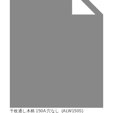
千枚通し木柄 150A 穴なし (ALW150S)