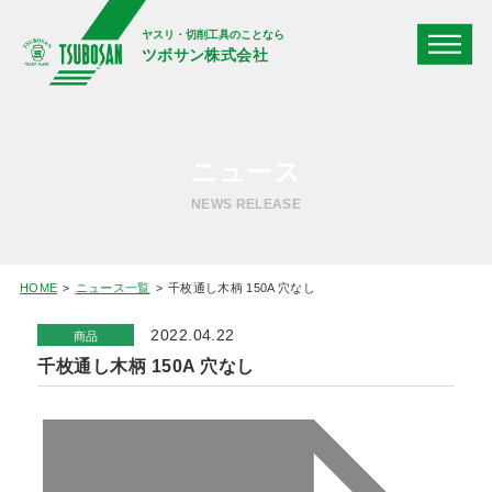
ヤスリ・切削工具のことなら
ツボサン株式会社
ニュース
NEWS RELEASE
HOME
ニュース一覧
千枚通し木柄 150A 穴なし
2022.04.22
商品
千枚通し木柄 150A 穴なし