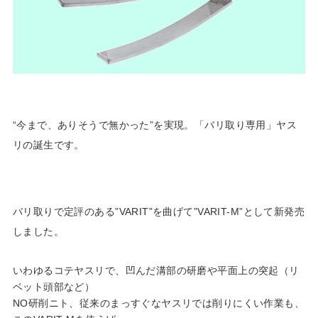
“今まで、ありそうで無かった”を実現。「バリ取り専用」ヤス
リの誕生です。
バリ取りで定評のある”VARIT”を曲げて”VARIT-M”として新発売
しました。
いわゆるコテヤスリで、凹んだ溝部の研磨や平面上の突起（リ
ベット頭部など）
NO研削ニト、従来のまっすぐなヤスリでは削りにくい作業も、