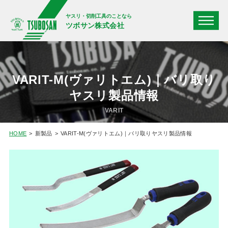
ヤスリ・切削工具のことなら
ツボサン株式会社
VARIT-M(ヴァリトエム)｜バリ取り
ヤスリ製品情報
VARIT
HOME
新製品
VARIT-M(ヴァリトエム)｜バリ取りヤスリ製品情報