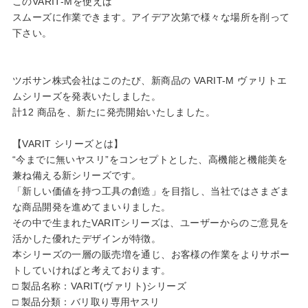
このVARIT-Mを使えば
スムーズに作業できます。アイデア次第で様々な場所を削って
下さい。
ツボサン株式会社はこのたび、新商品の VARIT-M ヴァリトエ
ムシリーズを発表いたしました。
計12 商品を、新たに発売開始いたしました。
【VARIT シリーズとは】
“今までに無いヤスリ”をコンセプトとした、高機能と機能美を
兼ね備える新シリーズです。
「新しい価値を持つ工具の創造」を目指し、当社ではさまざま
な商品開発を進めてまいりました。
その中で生まれたVARITシリーズは、ユーザーからのご意見を
活かした優れたデザインが特徴。
本シリーズの一層の販売増を通じ、お客様の作業をよりサポー
トしていければと考えております。
□ 製品名称：VARIT(ヴァリト)シリーズ
□ 製品分類：バリ取り専用ヤスリ