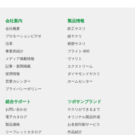
会社案内
製品情報
会社概要
鉄工ヤスリ
プロモーションビデオ
組ヤスリ
沿革
精密ヤスリ
事業所紹介
ブライト-900
メディア掲載情報
ヴァリト
記事・新聞掲載
エクストリーム
採用情報
ダイヤモンドヤスリ
営業カレンダー
ホームセンター
プライバシーポリシー
総合サポート
ツボサンブランド
お問い合わせ
ヤスリができるまで
電子カタログ
オリジナル製品作成
製品価格
お名前印刷サービス
リーフレットカタログ
作品紹介