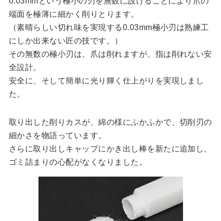
0.03mmという極小の刃を無数に設けることにより爪の
端面を極薄に細かく削りとります。
（素晴らしい切れ味を実現する0.03mm極小刃は熟練工
にしか出来ない匠の技です。）
その無数の極小刃は、爪は削れますが、指は削れない安
全設計。
安全に、そして簡単に光り輝く仕上がりを実現しまし
た。
取り出した削りカスが、綿の様にふかふかで、切削刃の
細かさを物語っています。
さらに取り出しキャップにかき出し棒を新たに追加し、
ゴミ詰まりの心配がなくなりました。