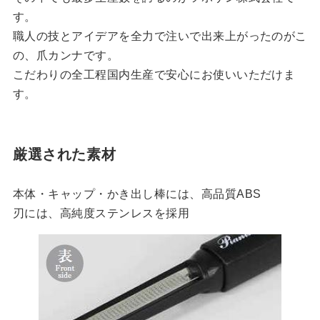
す。
職人の技とアイデアを全力で注いで出来上がったのがこ
の、爪カンナです。
こだわりの全工程国内生産で安心にお使いいただけま
す。
厳選された素材
本体・キャップ・かき出し棒には、高品質ABS
刃には、高純度ステンレスを採用