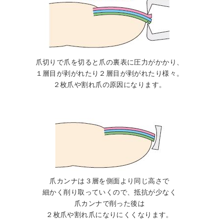
爪切りで爪を切ると爪の裏表に圧力がかかり、
１層目が剥がれたり２層目が剥がれたり様々。
２枚爪や割れ爪の原因になります。
爪カンナは３層を側面より同じ高さで
細かく削り取っていくので、抵抗が少なく
爪カンナで削った後は
２枚爪や割れ爪になりにくくなります。